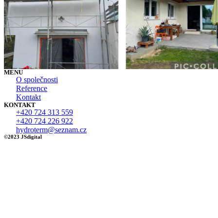
MENU
O společnosti
Reference
Kontakt
KONTAKT
+420 724 313 559
+420 724 226 922
hydroterm@seznam.cz
©2023 JSdigital