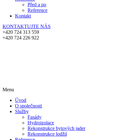
Před a po
Reference
Kontakt
KONTAKTUJTE NÁS
+420 724 313 559
+420 724 226 922
Menu
Úvod
O společnosti
Služby
Fasády
Hydroizolace
Rekonstrukce bytových jader
Rekonstrukce lodžií
Reference