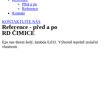
Před a po
Reference
Kontakt
KONTAKTUJTE NÁS
Reference - před a po
RD ČIMICE
Eps star therm šedý, lambda 0,031. Výborně tepelně izolační
vlastnosti.