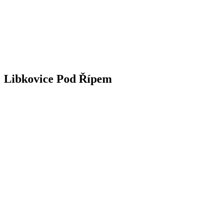
Libkovice Pod Řípem