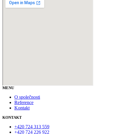
MENU
O společnosti
Reference
Kontakt
KONTAKT
+420 724 313 559
+420 724 226 922